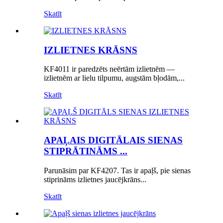
Skatīt
IZLIETNES KRĀSNS
KF4011 ir paredzēts neērtām izlietnēm —
izlietnēm ar lielu tilpumu, augstām bļodām,...
Skatīt
APAĻAIS DIGITĀLAIS SIENAS
STIPRĀTINĀMS ...
Parunāsim par KF4207. Tas ir apaļš, pie sienas
stiprināms izlietnes jaucējkrāns...
Skatīt