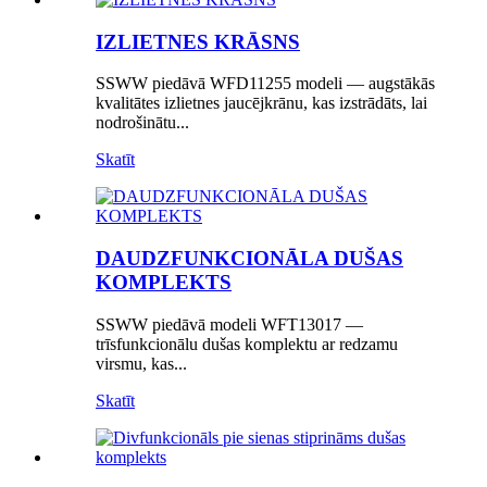
IZLIETNES KRĀSNS
SSWW piedāvā WFD11255 modeli — augstākās
kvalitātes izlietnes jaucējkrānu, kas izstrādāts, lai
nodrošinātu...
Skatīt
DAUDZFUNKCIONĀLA DUŠAS
KOMPLEKTS
SSWW piedāvā modeli WFT13017 —
trīsfunkcionālu dušas komplektu ar redzamu
virsmu, kas...
Skatīt