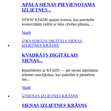
APAĻA SIENAS PIEVIENOJAMA
IZLIETNES...
SSWW KF4206 apaļais konuss, kas paredzēts
komerciālām vidēm ar lielu cilvēku plūsmu,...
Skatīt
KVADRĀTS DIGITĀLAIS
SIENAS...
Iepazīstieties ar KF4205 — pie sienas stiprināmu
izlietnes jaucējkrānu, kas patiešām ir piemērots
mo...
Skatīt
SIENAS IZLIETNES KRĀSNS