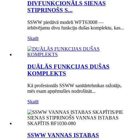
DIVFUNKCIONĀLS SIENAS
STIPRINOŠS S...
SSWW piedāvā modeli WFT63008 —
iebūvējamu divu funkciju dušas komplektu, kas...
Skatīt
DUĀLĀS FUNKCIJAS DUŠAS
KOMPLEKTS
Kā profesionāls SSWW sanitārtehnikas ražotājs,
mēs esam apņēmušies nodrošināt...
Skatīt
SSWW VANNAS ISTABAS