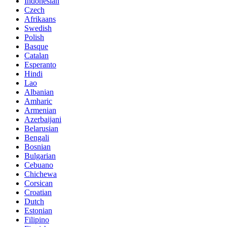
Indonesian
Czech
Afrikaans
Swedish
Polish
Basque
Catalan
Esperanto
Hindi
Lao
Albanian
Amharic
Armenian
Azerbaijani
Belarusian
Bengali
Bosnian
Bulgarian
Cebuano
Chichewa
Corsican
Croatian
Dutch
Estonian
Filipino