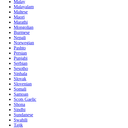
Malay
Malayalam
Maltese
Maori
Marathi
Mongolian
Burmese
Nepali
Norwegian
Pashto
Persian
Punjabi
Serbian
Sesotho
Sinhala
Slovak
Slovenian
Somali
Samoan
Scots Gaelic
Shona
Sindhi
Sundanese
Swahili
Tajik