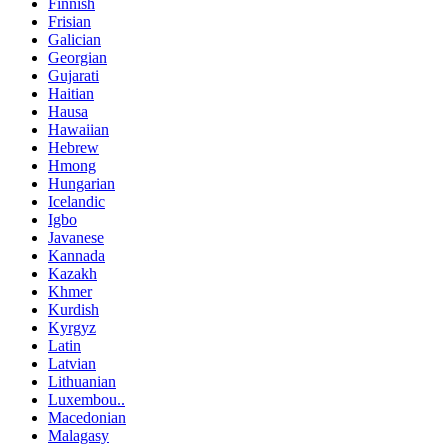
Finnish
Frisian
Galician
Georgian
Gujarati
Haitian
Hausa
Hawaiian
Hebrew
Hmong
Hungarian
Icelandic
Igbo
Javanese
Kannada
Kazakh
Khmer
Kurdish
Kyrgyz
Latin
Latvian
Lithuanian
Luxembou..
Macedonian
Malagasy