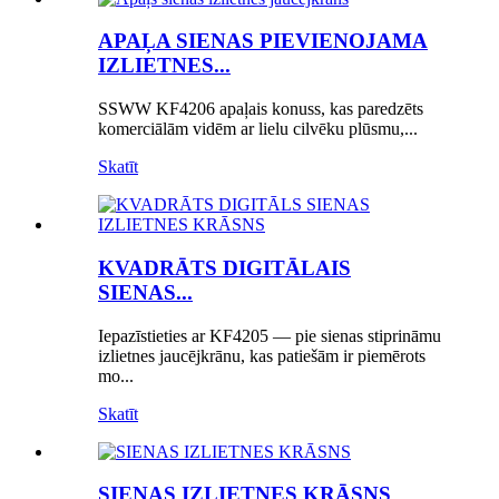
APAĻA SIENAS PIEVIENOJAMA
IZLIETNES...
SSWW KF4206 apaļais konuss, kas paredzēts
komerciālām vidēm ar lielu cilvēku plūsmu,...
Skatīt
KVADRĀTS DIGITĀLAIS
SIENAS...
Iepazīstieties ar KF4205 — pie sienas stiprināmu
izlietnes jaucējkrānu, kas patiešām ir piemērots
mo...
Skatīt
SIENAS IZLIETNES KRĀSNS