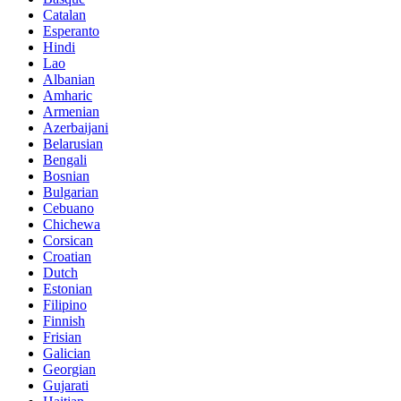
Catalan
Esperanto
Hindi
Lao
Albanian
Amharic
Armenian
Azerbaijani
Belarusian
Bengali
Bosnian
Bulgarian
Cebuano
Chichewa
Corsican
Croatian
Dutch
Estonian
Filipino
Finnish
Frisian
Galician
Georgian
Gujarati