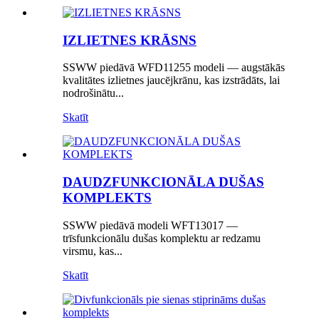
IZLIETNES KRĀSNS
SSWW piedāvā WFD11255 modeli — augstākās
kvalitātes izlietnes jaucējkrānu, kas izstrādāts, lai
nodrošinātu...
Skatīt
DAUDZFUNKCIONĀLA DUŠAS
KOMPLEKTS
SSWW piedāvā modeli WFT13017 —
trīsfunkcionālu dušas komplektu ar redzamu
virsmu, kas...
Skatīt