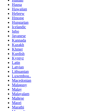
Haitian
Hausa
Hawaiian
Hebrew
Hmong
Hungarian
Icelandic
Igbo
Javanese
Kannada
Kazakh
Khmer
Kurdish
Kyrgyz
Latin
Latvian
Lithuanian
Luxembou..
Macedonian
Malagasy
Malay
Malayalam
Maltese
Maori
Marathi