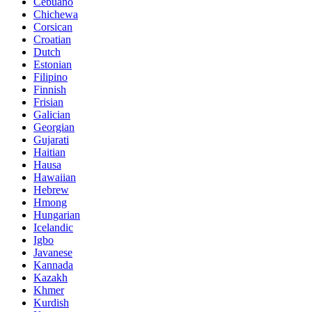
Cebuano
Chichewa
Corsican
Croatian
Dutch
Estonian
Filipino
Finnish
Frisian
Galician
Georgian
Gujarati
Haitian
Hausa
Hawaiian
Hebrew
Hmong
Hungarian
Icelandic
Igbo
Javanese
Kannada
Kazakh
Khmer
Kurdish