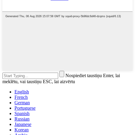
Nospiediet taustiņu Enter, lai
meklētu, vai taustiņu ESC, lai aizvērtu
English
French
German
Portuguese
Spanish
Russian
Japanese
Korean