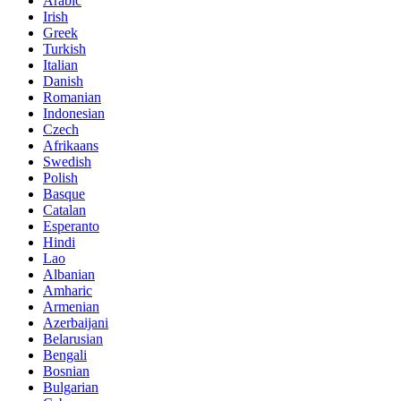
Arabic
Irish
Greek
Turkish
Italian
Danish
Romanian
Indonesian
Czech
Afrikaans
Swedish
Polish
Basque
Catalan
Esperanto
Hindi
Lao
Albanian
Amharic
Armenian
Azerbaijani
Belarusian
Bengali
Bosnian
Bulgarian