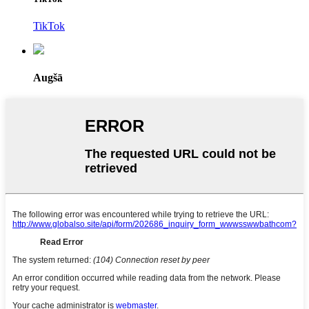
TikTok
Augšā