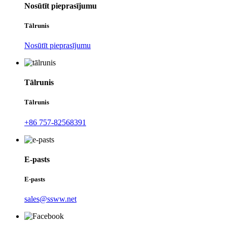
Nosūtīt pieprasījumu
Tālrunis
Nosūtīt pieprasījumu
Tālrunis
Tālrunis
+86 757-82568391
E-pasts
E-pasts
sales@ssww.net