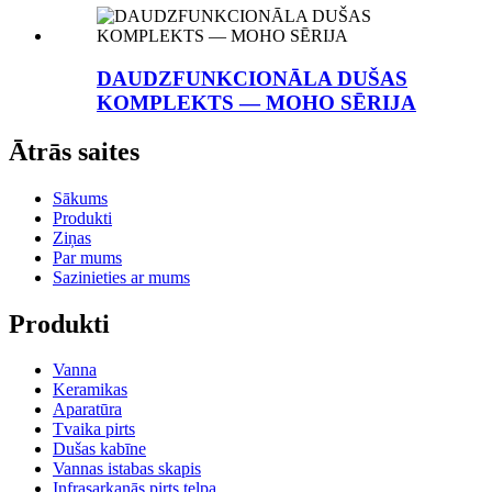
DAUDZFUNKCIONĀLA DUŠAS
KOMPLEKTS — MOHO SĒRIJA
Ātrās saites
Sākums
Produkti
Ziņas
Par mums
Sazinieties ar mums
Produkti
Vanna
Keramikas
Aparatūra
Tvaika pirts
Dušas kabīne
Vannas istabas skapis
Infrasarkanās pirts telpa