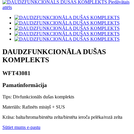
DAUDZFUNKCIONĀLA DUŠAS
KOMPLEKTS
WFT43081
Pamatinformācija
Tips: Divfunkcionāls dušas komplekts
Materiāls: Rafinēts misiņš + SUS
Krāsa: balta/hroma/birstēta zelta/birstēta ieroča pelēka/rozā zelta
Sūtiet mums e-pastu