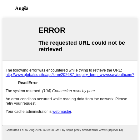
Augšā