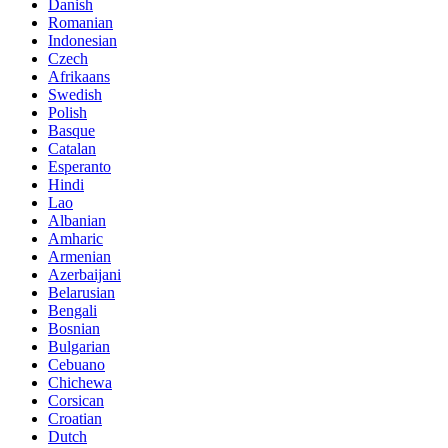
Danish
Romanian
Indonesian
Czech
Afrikaans
Swedish
Polish
Basque
Catalan
Esperanto
Hindi
Lao
Albanian
Amharic
Armenian
Azerbaijani
Belarusian
Bengali
Bosnian
Bulgarian
Cebuano
Chichewa
Corsican
Croatian
Dutch