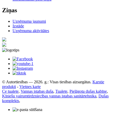
Ziņas
Uzņēmuma jaunumi
Izstāde
Uzņēmuma aktivitātes
© Autortiesības — 2026. g.: Visas tiesības aizsargātas.
Karstie
produkti
-
Vietnes karte
Ce tualete
,
Vannas istabas duša
,
Tualete
,
Pielāgota dušas kabīne
,
Ķīniešu vairumtirdzniecības vannas istabas sanitārtehnika
,
Dušas
komplekts
,