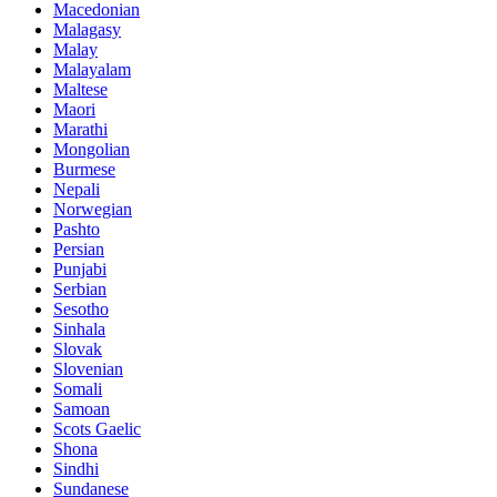
Macedonian
Malagasy
Malay
Malayalam
Maltese
Maori
Marathi
Mongolian
Burmese
Nepali
Norwegian
Pashto
Persian
Punjabi
Serbian
Sesotho
Sinhala
Slovak
Slovenian
Somali
Samoan
Scots Gaelic
Shona
Sindhi
Sundanese