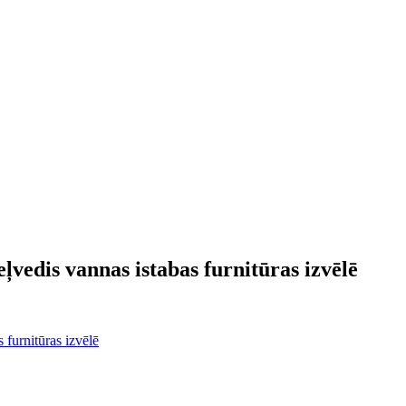
ļvedis vannas istabas furnitūras izvēlē
 furnitūras izvēlē