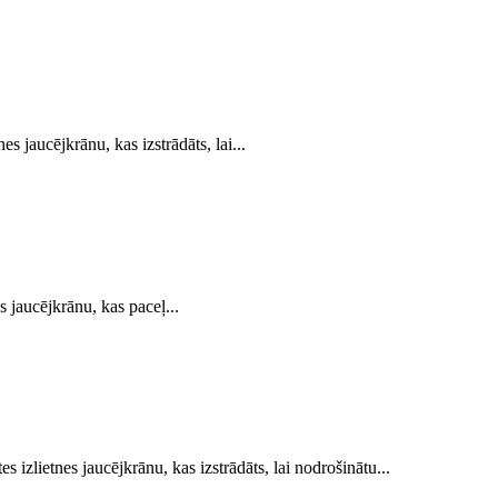
jaucējkrānu, kas izstrādāts, lai...
aucējkrānu, kas paceļ...
ietnes jaucējkrānu, kas izstrādāts, lai nodrošinātu...