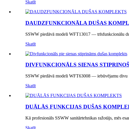
Skatīt
DAUDZFUNKCIONĀLA DUŠAS KOMP
SSWW piedāvā modeli WFT13017 — trīsfunkcionālu duša
Skatīt
DIVFUNKCIONĀLS SIENAS STIPRINOŠS
SSWW piedāvā modeli WFT63008 — iebūvējamu divu fun
Skatīt
DUĀLĀS FUNKCIJAS DUŠAS KOMPLE
Kā profesionāls SSWW sanitārtehnikas ražotājs, mēs esa
Skatīt